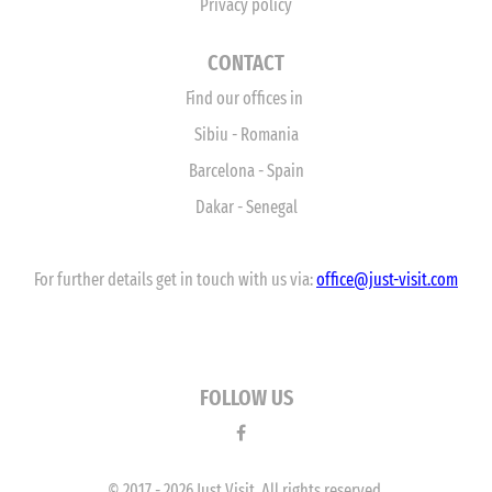
Privacy policy
CONTACT
Find our offices in
Sibiu - Romania
Barcelona - Spain
Dakar - Senegal
For further details get in touch with us via:
office
@just-visit.com
FOLLOW US
© 2017 - 2026 Just Visit. All rights reserved.