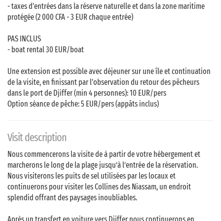
- taxes d'entrées dans la réserve naturelle et dans la zone maritime
protégée (2 000 CFA - 3 EUR chaque entrée)
PAS INCLUS
- boat rental 30 EUR/boat
Une extension est possible avec déjeuner sur une île et continuation
de la visite, en finissant par l'observation du retour des pêcheurs
dans le port de Djiffer (min 4 personnes): 10 EUR/pers
Option séance de pêche: 5 EUR/pers (appâts inclus)
Visit description
Nous commencerons la visite de à partir de votre hébergement et
marcherons le long de la plage jusqu’à l’entrée de la réservation.
Nous visiterons les puits de sel utilisées par les locaux et
continuerons pour visiter les Collines des Niassam, un endroit
splendid offrant des paysages inoubliables.
Après un transfert en voiture vers Djiffer nous continuerons en