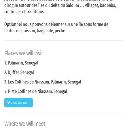
pirogue autour des îles du delta du Saloum . . . villages, baobabs,
coutumes et traditions
Optionnel nous pouvons déjeuner sur une île sous forme de
barbecue poisson, baignade, pêche
Places we will visit
1. Palmarin, Senegal
2. Djiffer, Senegal
3. Les Collines de Niassam, Palmarin, Senegal
4. Piste Collines de Niassam, Senegal
View on map
Where we will meet