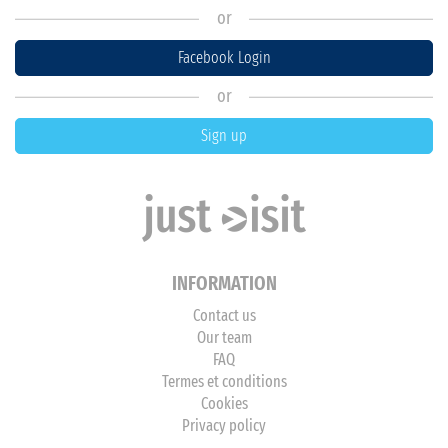
or
Facebook Login
or
Sign up
INFORMATION
Contact us
Our team
FAQ
Termes et conditions
Cookies
Privacy policy