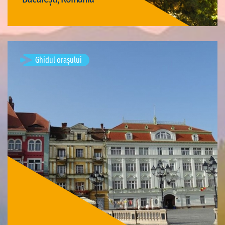
Vizită București
Ghidul orașului
Timișoara, Romania
Vizite disponibile: 3