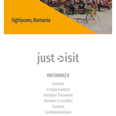
Sighișoara, Romania
Vizită Sighișoara
INFORMAȚII
Contact
Echipa noastră
Intrebari frecvente
Termeni si conditii
Cookies
Confidentialitate