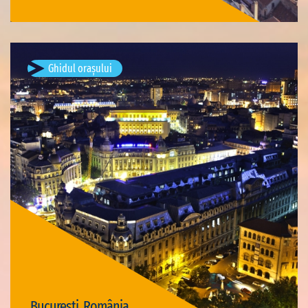
Ghidul orașului
București, România
Vizite disponibile: 3
București, România