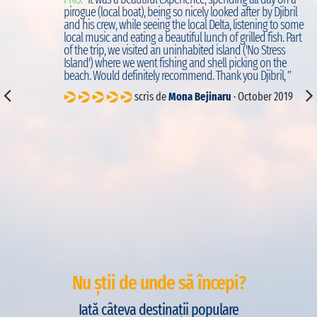
d
pirogue (local boat), being so nicely looked after by Djibril
to
and his crew, while seeing the local Delta, listening to some
local music and eating a beautiful lunch of grilled fish. Part
of the trip, we visited an uninhabited island ('No Stress
Island') where we went fishing and shell picking on the
beach. Would definitely recommend. Thank you Djibril, ”
scris de
Mona Bejinaru
· October 2019
Nu știi de unde să începi?
Iată câteva destinații populare