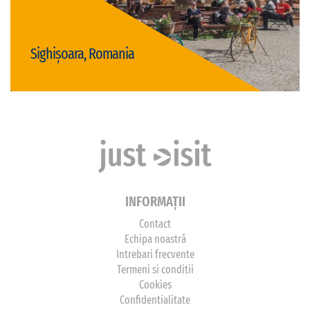
Sighișoara, Romania
Vizită Sighișoara
INFORMAȚII
Contact
Echipa noastră
Intrebari frecvente
Termeni si conditii
Cookies
Confidentialitate