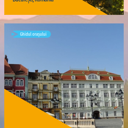
Vizită București
Ghidul orașului
Timișoara, Romania
Vizite disponibile: 3