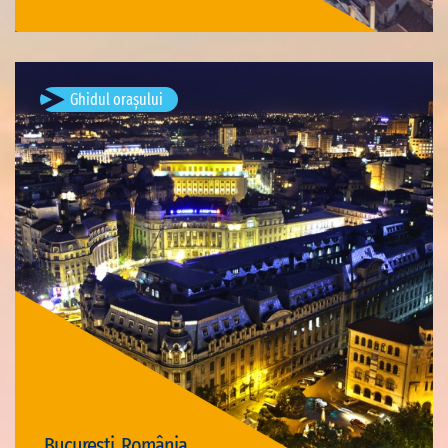
Ghidul orașului
București, România
Vizite disponibile: 3
București, România