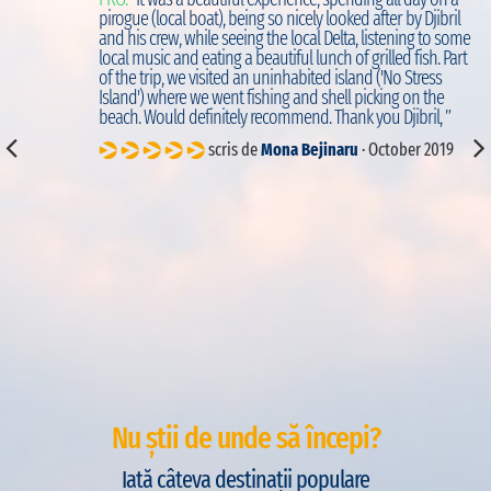
d
pirogue (local boat), being so nicely looked after by Djibril
to
and his crew, while seeing the local Delta, listening to some
local music and eating a beautiful lunch of grilled fish. Part
of the trip, we visited an uninhabited island ('No Stress
Island') where we went fishing and shell picking on the
beach. Would definitely recommend. Thank you Djibril, ”
scris de
Mona Bejinaru
· October 2019
Nu știi de unde să începi?
Iată câteva destinații populare