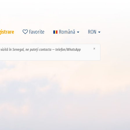
gistrare
Favorite
Română
RON
×
ce vizită în Senegal, ne puteți contacta — telefon/WhatsApp