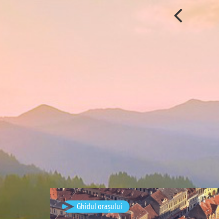
Brașov, România
Ghidul orașului