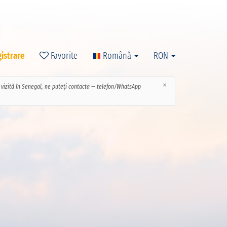
gistrare
Favorite
Română
RON
×
ce vizită în Senegal, ne puteți contacta — telefon/WhatsApp