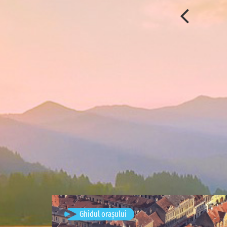
Brașov, România
Ghidul orașului