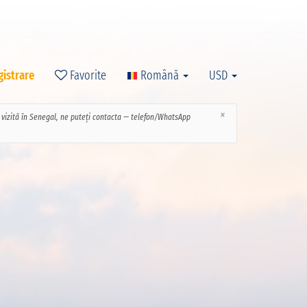
gistrare
Favorite
Română
USD
×
ce vizită în Senegal, ne puteți contacta — telefon/WhatsApp