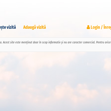
ște vizită
Adaugă vizită
Login / Înre
pa. Acest site este menținut doar în scop informativ și nu are caracter comercial. Pentru ori