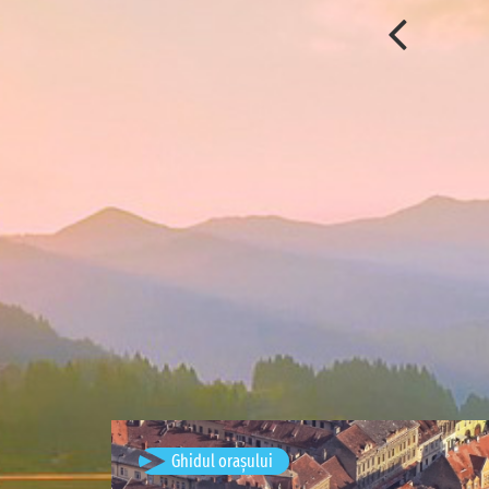
Brașov, România
Ghidul orașului