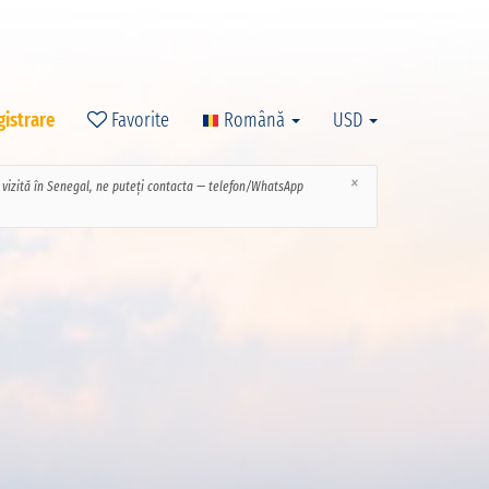
gistrare
Favorite
Română
USD
×
ce vizită în Senegal, ne puteți contacta — telefon/WhatsApp