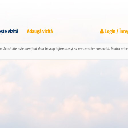
ște vizită
Adaugă vizită
Login / Înre
pa. Acest site este menținut doar în scop informativ și nu are caracter comercial. Pentru ori