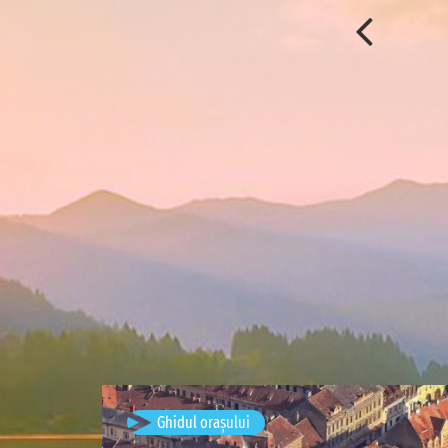
Brașov, România
Ghidul orașului