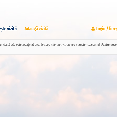
ște vizită
Adaugă vizită
Login / Înre
pa. Acest site este menținut doar în scop informativ și nu are caracter comercial. Pentru ori