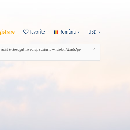
gistrare
Favorite
Română
USD
×
ce vizită în Senegal, ne puteți contacta — telefon/WhatsApp