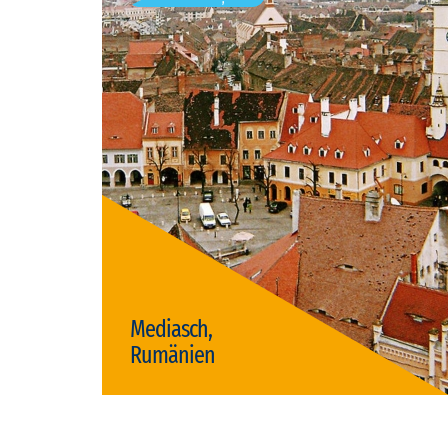
Vizite disponibile: 1
Mediasch,
Rumänien
Vizită Mediasch