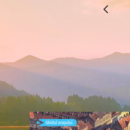
Brașov, România
Ghidul orașului