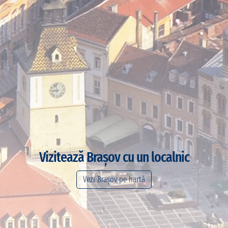
Vizitează Brașov cu un localnic
Vezi Brașov pe hartă