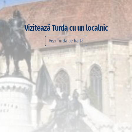
Vizitează Turda cu un localnic
Vezi Turda pe hartă