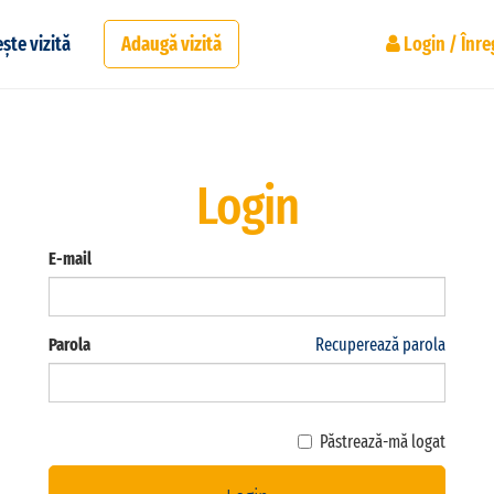
ște vizită
Adaugă vizită
Login / Înre
Login
E-mail
Parola
Recuperează parola
Păstrează-mă logat