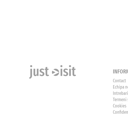
INFORM
Contact
Echipa n
Intrebar
Termeni s
Cookies
Confiden