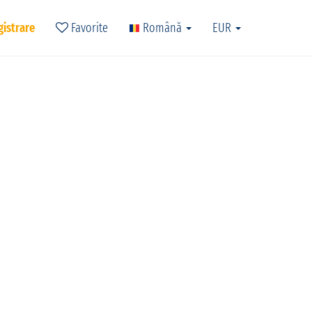
gistrare
Favorite
Română
EUR