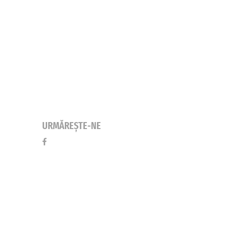
URMĂREȘTE-NE