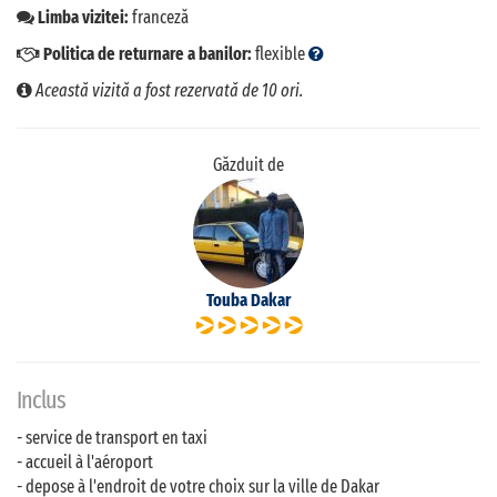
Limba vizitei:
franceză
Politica de returnare a banilor:
flexible
Această vizită a fost rezervată de 10 ori.
Găzduit de
Touba Dakar
Inclus
- service de transport en taxi
- accueil à l'aéroport
- depose à l'endroit de votre choix sur la ville de Dakar