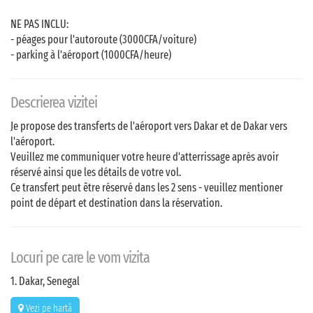
NE PAS INCLU:
- péages pour l'autoroute (3000CFA/voiture)
- parking à l'aéroport (1000CFA/heure)
Descrierea vizitei
Je propose des transferts de l'aéroport vers Dakar et de Dakar vers
l'aéroport.
Veuillez me communiquer votre heure d'atterrissage après avoir
réservé ainsi que les détails de votre vol.
Ce transfert peut être réservé dans les 2 sens - veuillez mentioner
point de départ et destination dans la réservation.
Locuri pe care le vom vizita
1. Dakar, Senegal
Vezi pe hartă