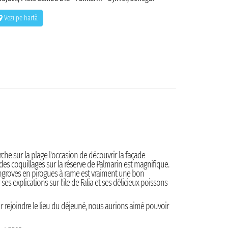
Vezi pe hartă
e sur la plage l'occasion de découvrir la façade
e des coquillages sur la réserve de Palmarin est magnifique.
ngroves en pirogues à rame est vraiment une bon
es explications sur l'ile de Falia et ses délicieux poissons
 rejoindre le lieu du déjeuné, nous aurions aimé pouvoir