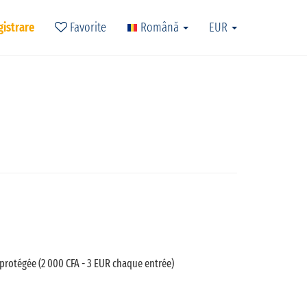
gistrare
Favorite
Română
EUR
 protégée (2 000 CFA - 3 EUR chaque entrée)