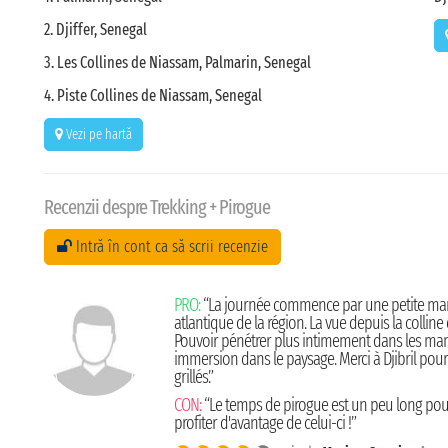
2. Djiffer, Senegal
3. Les Collines de Niassam, Palmarin, Senegal
4. Piste Collines de Niassam, Senegal
Vezi pe hartă
Recenzii despre Trekking + Pirogue
Intră în cont ca să scrii recenzie
PRO:
“La journée commence par une petite march
atlantique de la région. La vue depuis la collin
Pouvoir pénétrer plus intimement dans les ma
immersion dans le paysage. Merci à Djibril pour s
grillés.”
CON:
“Le temps de pirogue est un peu long pour
profiter d'avantage de celui-ci !”