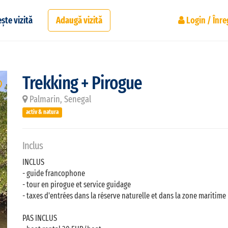
ște vizită
Adaugă vizită
Login / Înre
Trekking + Pirogue
Palmarin, Senegal
activ & natura
Inclus
INCLUS
- guide francophone
- tour en pirogue et service guidage
- taxes d'entrées dans la réserve naturelle et dans la zone maritime
PAS INCLUS