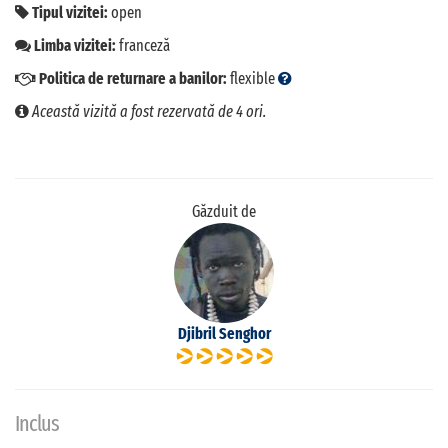
Tipul vizitei:
open
Limba vizitei:
franceză
Politica de returnare a banilor:
flexible
Această vizită a fost rezervată de 4 ori.
Găzduit de
Djibril Senghor
Inclus