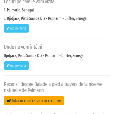
Locuri pe care le vom vizita
1. Palmarin, Senegal
2. Djidjack, Piste Samba Dia - Palmarin - Djiffer, Senegal
Vezi pe hartă
Unde ne vom întâlni
Djidjack, Piste Samba Dia - Palmarin - Djiffer, Senegal
Vezi pe hartă
Recenzii despre Balade à pied à travers de la réserve
naturelle de Palmarin
Intră în cont ca să scrii recenzie