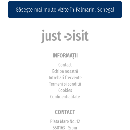
Găsește mai multe vizite în Palmarin, Senegal
INFORMAȚII
Contact
Echipa noastră
Intrebari frecvente
Termeni si conditii
Cookies
Confidentialitate
CONTACT
Piata Mare No. 12
550163 - Sibiu