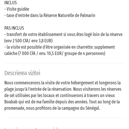
INCLUS
- Visite guidée
- taxe d'entrée dans la Réserve Naturelle de Palmarin
PAS INCLUS
- transfert de votre établissement si vous êtes logé loin de la réserve
(env 2 500 CFA/ env 3,8 EUR)
- la visite est possible d'être organisée en charrette: supplement
calèche (7 000 CFA / env. 10,5 EUR/ groupe de 4 personnes)
Descrierea vizitei
Nous commencerons la visite de votre hébergement et longerons la
plage jusqu’à l’entrée de la réservation. Nous visiterons les réserves
de sel utilisées par les locaux et continuerons à travers un vieux
Boabab qui est de ma famille depuis des années. Tout au long de la
promenade, nous profitons de la campagne du Sénégal.