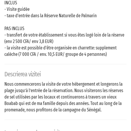
INCLUS
- Visite guidée
- taxe d'entrée dans la Réserve Naturelle de Palmarin
PAS INCLUS
- transfert de votre établissement si vous êtes logé loin de la réserve
(env 2 500 CFA/ env 3,8 EUR)
- la visite est possible d'être organisée en charrette: supplement
calèche (7 000 CFA / env. 10,5 EUR/ groupe de 4 personnes)
Descrierea vizitei
Nous commencerons la visite de votre hébergement et longerons la
plage jusqu’à l’entrée de la réservation. Nous visiterons les réserves
de sel utilisées par les locaux et continuerons à travers un vieux
Boabab qui est de ma famille depuis des années. Tout au long de la
promenade, nous profitons de la campagne du Sénégal.