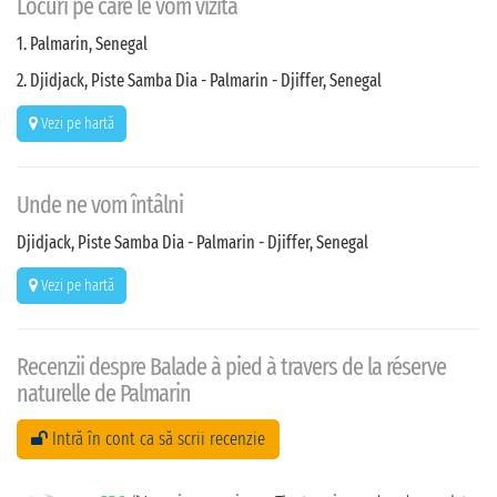
Locuri pe care le vom vizita
1. Palmarin, Senegal
2. Djidjack, Piste Samba Dia - Palmarin - Djiffer, Senegal
Vezi pe hartă
Unde ne vom întâlni
Djidjack, Piste Samba Dia - Palmarin - Djiffer, Senegal
Vezi pe hartă
Recenzii despre Balade à pied à travers de la réserve
naturelle de Palmarin
Intră în cont ca să scrii recenzie