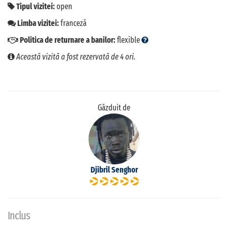
Tipul vizitei:
open
Limba vizitei:
franceză
Politica de returnare a banilor:
flexible
Această vizită a fost rezervată de 4 ori.
Găzduit de
Djibril Senghor
Inclus