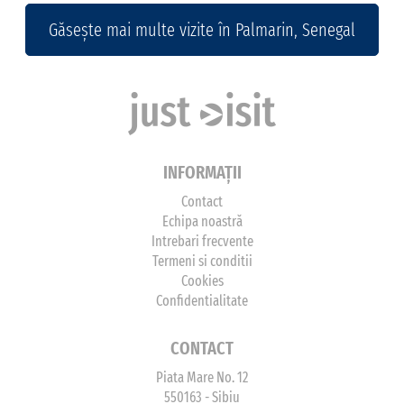
Găsește mai multe vizite în Palmarin, Senegal
INFORMAȚII
Contact
Echipa noastră
Intrebari frecvente
Termeni si conditii
Cookies
Confidentialitate
CONTACT
Piata Mare No. 12
550163 - Sibiu