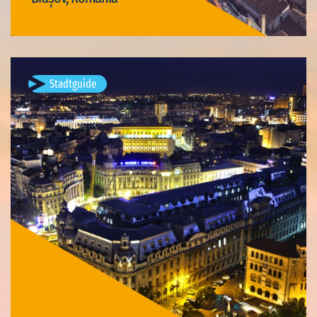
Visit Brașov
Stadtguide
București, România
Verfügbare Visits: 3