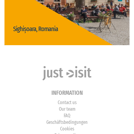
Sighișoara, Romania
Visit Sighișoara
INFORMATION
Contact us
Our team
FAQ
Geschäftsbedingungen
Cookies