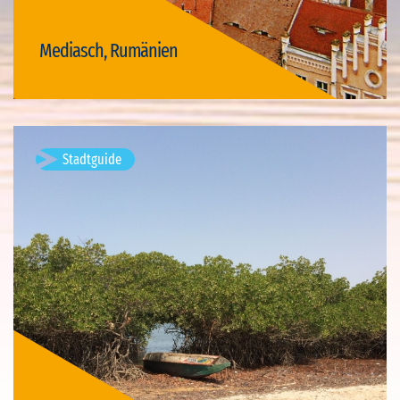
Mediasch, Rumänien
Visit Mediasch
Stadtguide
Djiffer, Sénégal
Verfügbare Visits: 1