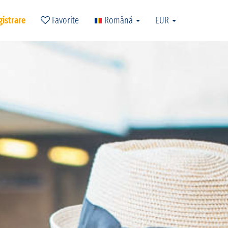
gistrare
Favorite
Română
EUR