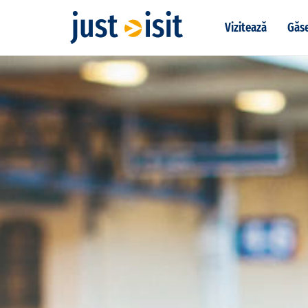
Vizitează
Găse